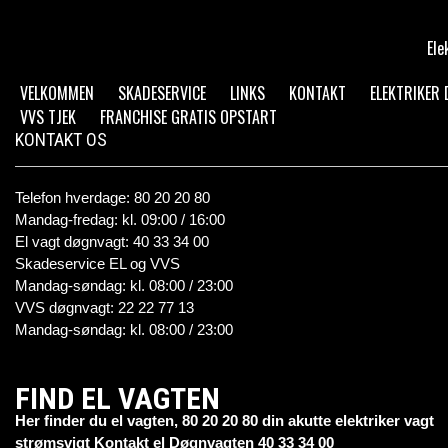
Ele
VELKOMMEN
SKADESERVICE
LINKS
KONTAKT
ELEKTRIKER
VVS TJEK
FRANCHISE GRATIS OPSTART
KONTAKT OS
Telefon hverdage: 80 20 20 80
Mandag-fredag: kl. 09:00 / 16:00
El vagt døgnvagt: 40 33 34 00
Skadeservice EL og VVS
Mandag-søndag: kl. 08:00 / 23:00
VVS døgnvagt: 22 22 77 13
Mandag-søndag: kl. 08:00 / 23:00
FIND EL VAGTEN
Her finder du el vagten, 80 20 20 80 din akutte elektriker vagt
strømsvigt Kontakt el Døgnvagten 40 33 34 00