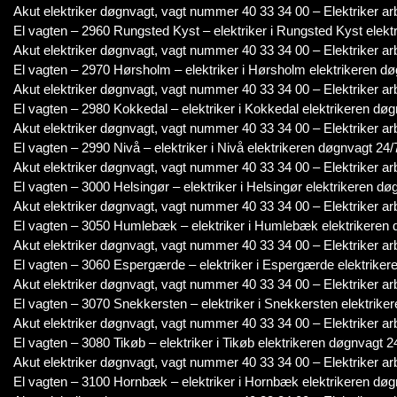
Akut elektriker døgnvagt, vagt nummer 40 33 34 00 – Elektriker ar
El vagten – 2960 Rungsted Kyst – elektriker i Rungsted Kyst elekt
Akut elektriker døgnvagt, vagt nummer 40 33 34 00 – Elektriker ar
El vagten – 2970 Hørsholm – elektriker i Hørsholm elektrikeren dø
Akut elektriker døgnvagt, vagt nummer 40 33 34 00 – Elektriker ar
El vagten – 2980 Kokkedal – elektriker i Kokkedal elektrikeren døg
Akut elektriker døgnvagt, vagt nummer 40 33 34 00 – Elektriker ar
El vagten – 2990 Nivå – elektriker i Nivå elektrikeren døgnvagt 24/
Akut elektriker døgnvagt, vagt nummer 40 33 34 00 – Elektriker ar
El vagten – 3000 Helsingør – elektriker i Helsingør elektrikeren dø
Akut elektriker døgnvagt, vagt nummer 40 33 34 00 – Elektriker ar
El vagten – 3050 Humlebæk – elektriker i Humlebæk elektrikeren 
Akut elektriker døgnvagt, vagt nummer 40 33 34 00 – Elektriker ar
El vagten – 3060 Espergærde – elektriker i Espergærde elektriker
Akut elektriker døgnvagt, vagt nummer 40 33 34 00 – Elektriker ar
El vagten – 3070 Snekkersten – elektriker i Snekkersten elektrike
Akut elektriker døgnvagt, vagt nummer 40 33 34 00 – Elektriker ar
El vagten – 3080 Tikøb – elektriker i Tikøb elektrikeren døgnvagt 2
Akut elektriker døgnvagt, vagt nummer 40 33 34 00 – Elektriker ar
El vagten – 3100 Hornbæk – elektriker i Hornbæk elektrikeren døg