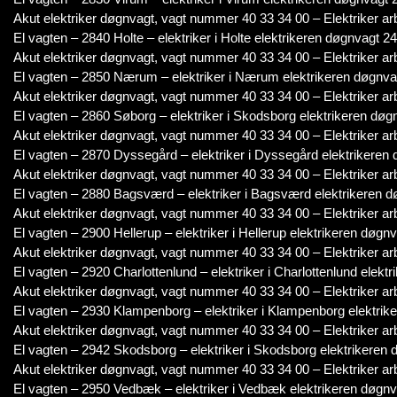
Akut elektriker døgnvagt, vagt nummer 40 33 34 00 – Elektriker ar
El vagten – 2840 Holte – elektriker i Holte elektrikeren døgnvagt 24
Akut elektriker døgnvagt, vagt nummer 40 33 34 00 – Elektriker ar
El vagten – 2850 Nærum – elektriker i Nærum elektrikeren døgnvag
Akut elektriker døgnvagt, vagt nummer 40 33 34 00 – Elektriker ar
El vagten – 2860 Søborg – elektriker i Skodsborg elektrikeren døgn
Akut elektriker døgnvagt, vagt nummer 40 33 34 00 – Elektriker ar
El vagten – 2870 Dyssegård – elektriker i Dyssegård elektrikeren 
Akut elektriker døgnvagt, vagt nummer 40 33 34 00 – Elektriker ar
El vagten – 2880 Bagsværd – elektriker i Bagsværd elektrikeren d
Akut elektriker døgnvagt, vagt nummer 40 33 34 00 – Elektriker ar
El vagten – 2900 Hellerup – elektriker i Hellerup elektrikeren døgnv
Akut elektriker døgnvagt, vagt nummer 40 33 34 00 – Elektriker ar
El vagten – 2920 Charlottenlund – elektriker i Charlottenlund elekt
Akut elektriker døgnvagt, vagt nummer 40 33 34 00 – Elektriker ar
El vagten – 2930 Klampenborg – elektriker i Klampenborg elektrike
Akut elektriker døgnvagt, vagt nummer 40 33 34 00 – Elektriker ar
El vagten – 2942 Skodsborg – elektriker i Skodsborg elektrikeren 
Akut elektriker døgnvagt, vagt nummer 40 33 34 00 – Elektriker ar
El vagten – 2950 Vedbæk – elektriker i Vedbæk elektrikeren døgnv