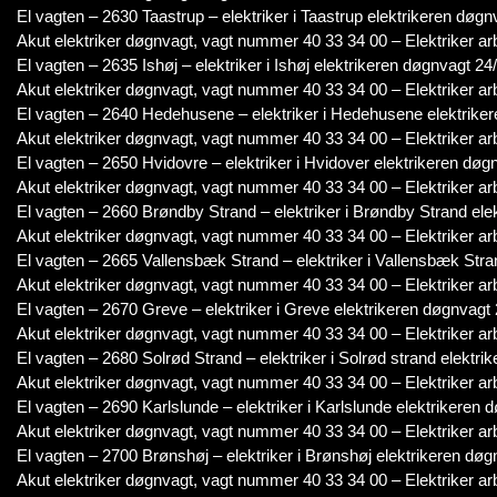
El vagten – 2630 Taastrup – elektriker i Taastrup elektrikeren døgn
Akut elektriker døgnvagt, vagt nummer 40 33 34 00 – Elektriker ar
El vagten – 2635 Ishøj – elektriker i Ishøj elektrikeren døgnvagt 24/
Akut elektriker døgnvagt, vagt nummer 40 33 34 00 – Elektriker ar
El vagten – 2640 Hedehusene – elektriker i Hedehusene elektriker
Akut elektriker døgnvagt, vagt nummer 40 33 34 00 – Elektriker ar
El vagten – 2650 Hvidovre – elektriker i Hvidover elektrikeren døg
Akut elektriker døgnvagt, vagt nummer 40 33 34 00 – Elektriker ar
El vagten – 2660 Brøndby Strand – elektriker i Brøndby Strand ele
Akut elektriker døgnvagt, vagt nummer 40 33 34 00 – Elektriker ar
El vagten – 2665 Vallensbæk Strand – elektriker i Vallensbæk Stra
Akut elektriker døgnvagt, vagt nummer 40 33 34 00 – Elektriker ar
El vagten – 2670 Greve – elektriker i Greve elektrikeren døgnvagt 
Akut elektriker døgnvagt, vagt nummer 40 33 34 00 – Elektriker ar
El vagten – 2680 Solrød Strand – elektriker i Solrød strand elektri
Akut elektriker døgnvagt, vagt nummer 40 33 34 00 – Elektriker ar
El vagten – 2690 Karlslunde – elektriker i Karlslunde elektrikeren 
Akut elektriker døgnvagt, vagt nummer 40 33 34 00 – Elektriker ar
El vagten – 2700 Brønshøj – elektriker i Brønshøj elektrikeren døg
Akut elektriker døgnvagt, vagt nummer 40 33 34 00 – Elektriker ar