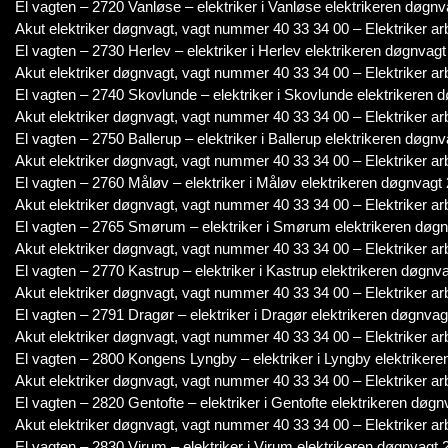
El vagten – 2720 Vanløse – elektriker i Vanløse elektrikeren døgnv
Akut elektriker døgnvagt, vagt nummer 40 33 34 00 – Elektriker ar
El vagten – 2730 Herlev – elektriker i Herlev elektrikeren døgnvagt
Akut elektriker døgnvagt, vagt nummer 40 33 34 00 – Elektriker ar
El vagten – 2740 Skovlunde – elektriker i Skovlunde elektrikeren d
Akut elektriker døgnvagt, vagt nummer 40 33 34 00 – Elektriker ar
El vagten – 2750 Ballerup – elektriker i Ballerup elektrikeren døgnv
Akut elektriker døgnvagt, vagt nummer 40 33 34 00 – Elektriker ar
El vagten – 2760 Måløv – elektriker i Måløv elektrikeren døgnvagt 
Akut elektriker døgnvagt, vagt nummer 40 33 34 00 – Elektriker ar
El vagten – 2765 Smørum – elektriker i Smørum elektrikeren døgnv
Akut elektriker døgnvagt, vagt nummer 40 33 34 00 – Elektriker ar
El vagten – 2770 Kastrup – elektriker i Kastrup elektrikeren døgnva
Akut elektriker døgnvagt, vagt nummer 40 33 34 00 – Elektriker ar
El vagten – 2791 Dragør – elektriker i Dragør elektrikeren døgnvagt
Akut elektriker døgnvagt, vagt nummer 40 33 34 00 – Elektriker ar
El vagten – 2800 Kongens Lyngby – elektriker i Lyngby elektrikere
Akut elektriker døgnvagt, vagt nummer 40 33 34 00 – Elektriker ar
El vagten – 2820 Gentofte – elektriker i Gentofte elektrikeren døgn
Akut elektriker døgnvagt, vagt nummer 40 33 34 00 – Elektriker ar
El vagten – 2830 Virum – elektriker i Virum elektrikeren døgnvagt 2