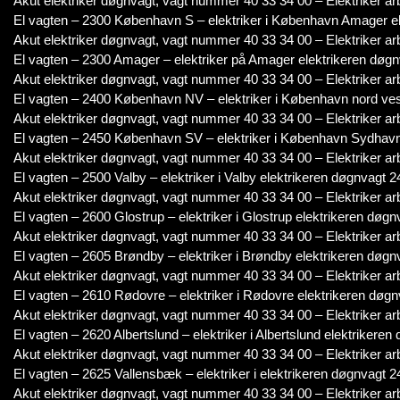
Akut elektriker døgnvagt, vagt nummer 40 33 34 00 – Elektriker ar
El vagten – 2300 København S – elektriker i København Amager el
Akut elektriker døgnvagt, vagt nummer 40 33 34 00 – Elektriker ar
El vagten – 2300 Amager – elektriker på Amager elektrikeren døgn
Akut elektriker døgnvagt, vagt nummer 40 33 34 00 – Elektriker ar
El vagten – 2400 København NV – elektriker i København nord vest
Akut elektriker døgnvagt, vagt nummer 40 33 34 00 – Elektriker ar
El vagten – 2450 København SV – elektriker i København Sydhavne
Akut elektriker døgnvagt, vagt nummer 40 33 34 00 – Elektriker ar
El vagten – 2500 Valby – elektriker i Valby elektrikeren døgnvagt 2
Akut elektriker døgnvagt, vagt nummer 40 33 34 00 – Elektriker ar
El vagten – 2600 Glostrup – elektriker i Glostrup elektrikeren døgn
Akut elektriker døgnvagt, vagt nummer 40 33 34 00 – Elektriker ar
El vagten – 2605 Brøndby – elektriker i Brøndby elektrikeren døgnv
Akut elektriker døgnvagt, vagt nummer 40 33 34 00 – Elektriker ar
El vagten – 2610 Rødovre – elektriker i Rødovre elektrikeren døgn
Akut elektriker døgnvagt, vagt nummer 40 33 34 00 – Elektriker ar
El vagten – 2620 Albertslund – elektriker i Albertslund elektrikeren
Akut elektriker døgnvagt, vagt nummer 40 33 34 00 – Elektriker ar
El vagten – 2625 Vallensbæk – elektriker i elektrikeren døgnvagt 24
Akut elektriker døgnvagt, vagt nummer 40 33 34 00 – Elektriker ar