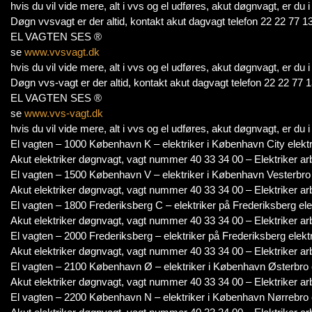
hvis du vil vide mere, alt i vvs og el udføres, akut døgnvagt, er du
Døgn vvsvagt er der altid, kontakt akut dagvagt telefon 22 22 77 13
EL VAGTEN SES ®
se
www.vvsvagt.dk
hvis du vil vide mere, alt i vvs og el udføres, akut døgnvagt, er du
Døgn vvs-vagt er der altid, kontakt akut dagvagt telefon 22 22 77 1
EL VAGTEN SES ®
se
www.vvs-vagt.dk
hvis du vil vide mere, alt i vvs og el udføres, akut døgnvagt, er du
El vagten – 1000 København K – elektriker i København City elektr
Akut elektriker døgnvagt, vagt nummer 40 33 34 00 – Elektriker ar
El vagten – 1500 København V – elektriker i København Vesterbro 
Akut elektriker døgnvagt, vagt nummer 40 33 34 00 – Elektriker ar
El vagten – 1800 Frederiksberg C – elektriker på Frederiksberg ele
Akut elektriker døgnvagt, vagt nummer 40 33 34 00 – Elektriker ar
El vagten – 2000 Frederiksberg – elektriker på Frederiksberg elekt
Akut elektriker døgnvagt, vagt nummer 40 33 34 00 – Elektriker ar
El vagten – 2100 København Ø – elektriker i København Østerbro e
Akut elektriker døgnvagt, vagt nummer 40 33 34 00 – Elektriker ar
El vagten – 2200 København N – elektriker i København Nørrebro e